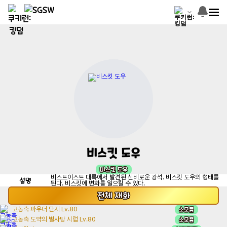
비스킷 도우
비스킷 도우
비스트이스트 대륙에서 발견된 신비로운 광석. 비스킷 도우의 형태를
설명
띈다. 비스킷에 변화를 일으킬 수 있다.
전체
재화
소모품
고농축 파우더 단지 Lv.80
소모품
고농축 도약의 별사탕 시럽 Lv.80