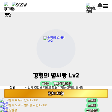
경험의 별사탕 Lv2
소모품
경험의 별사탕
설명
시간과 경험을 재료로 만들어지는 신비한 별사탕
전체
재화
소모품
고농축 파우더 단지 Lv.80
소모품
고농축 도약의 별사탕 시럽 Lv.80
설탕결정
설탕결정