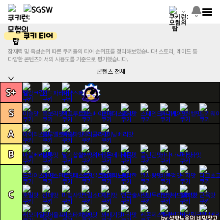
쿠키 티어
잠재력 및 육성순위 따른 쿠키들의 티어 순위표를 정리해보았습니다! 스토리, 레이드 등
다양한 콘텐츠에서의 사용도를 기준으로 평가했습니다.
콘텐츠 전체
S+
S
A
B
C
by
설탕노움의 비밀창고